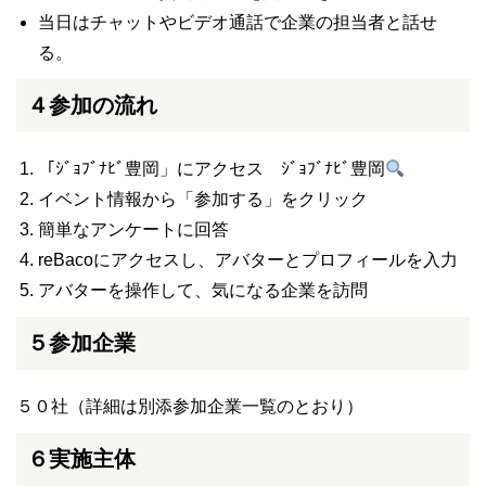
当日はチャットやビデオ通話で企業の担当者と話せ
る。
４参加の流れ
「
ｼﾞｮﾌﾞﾅﾋﾞ豊岡
」にアクセス
ｼﾞｮﾌﾞﾅﾋﾞ豊岡
イベント情報
から「参加する」をクリック
簡単なアンケートに回答
reBacoにアクセスし、アバターとプロフィールを入力
アバターを操作して、気になる企業を訪問
５参加企業
５０社（詳細は別添参加企業一覧のとおり）
６実施主体