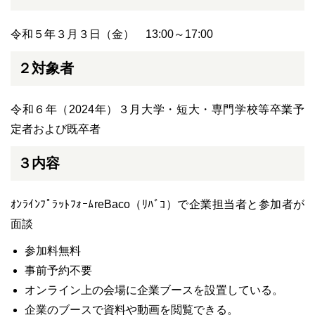
令和５年３月３日（金） 13:00～17:00
２対象者
令和６年（2024年）３月大学・短大・専門学校等卒業予
定者および既卒者
３内容
ｵﾝﾗｲﾝﾌﾟﾗｯﾄﾌｫｰﾑreBaco（ﾘﾊﾞｺ）で企業担当者と参加者が
面談
参加料無料
事前予約不要
オンライン上の会場に企業ブースを設置している。
企業のブースで資料や動画を閲覧できる。