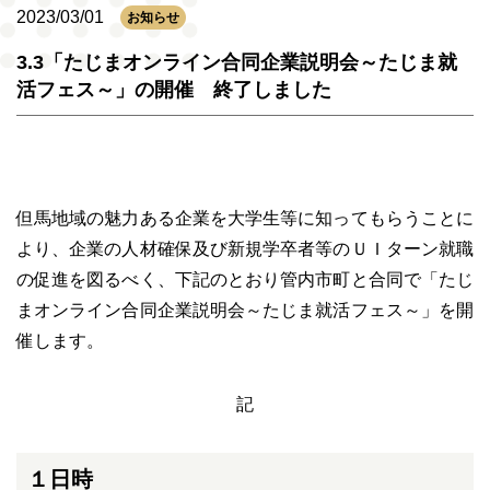
2023/03/01
お知らせ
3.3「たじまオンライン合同企業説明会～たじま就
活フェス～」の開催 終了しました
但馬地域の魅力ある企業を大学生等に知ってもらうことに
より、企業の人材確保及び新規学卒者等のＵＩターン就職
の促進を図るべく、下記のとおり管内市町と合同で「たじ
まオンライン合同企業説明会～たじま就活フェス～」を開
催します。
記
１日時