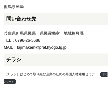
​但馬県民局
問い合わせ先
​兵庫県但馬県民局 県民躍動室 地域振興課
TEL：0796-26-3686
MAIL：tajimakem@pref.hyogo.lg.jp
チラシ
（チラシ）はじめて取り組む企業のための外国人材雇用セミナー
ダウ
ンロード