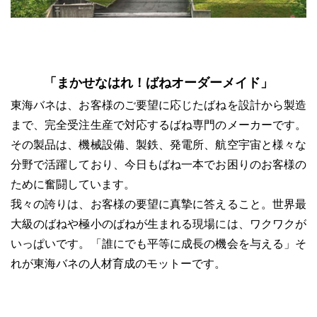
「まかせなはれ！ばねオーダーメイド」
東海バネは、お客様のご要望に応じたばねを設計から製造
まで、完全受注生産で対応するばね専門のメーカーです。
その製品は、機械設備、製鉄、発電所、航空宇宙と様々な
分野で活躍しており、今日もばね一本でお困りのお客様の
ために奮闘しています。
我々の誇りは、お客様の要望に真摯に答えること。世界最
大級のばねや極小のばねが生まれる現場には、ワクワクが
いっぱいです。「誰にでも平等に成長の機会を与える」そ
れが東海バネの人材育成のモットーです。