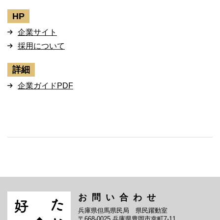
HP
企業サイト
採用について
詳細
企業ガイドPDF
お問い合わせ
兵庫県但馬県民局 県民躍動室
〒668-0025 兵庫県豊岡市幸町7-11