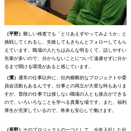
（平野）
難しい検査でも「とりあえずやってみようか」と
挑戦してくれるし、失敗してもきちんとフォローしてもら
えています。職場の人たちはみんな明るくて、話しやすい
先輩が多いので、分からないことについて遠慮せずに分か
るまで聞ける環境があると感じています。
（濱）
通常の仕事以外に、社内横断的なプロジェクトや委
員会活動もあるんです。仕事との両立が大変な時もありま
すが、普段の仕事では接しない職場の人とも接点ができる
ので、いろいろなことを学べる貴重な場です。また、福利
厚生が充実しているので、将来も安心して働けます。
（長野）
そのプロジェクトの一つとして、今年入社した社