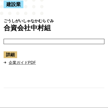
建設業
合資会社中村組
詳細
企業ガイドPDF