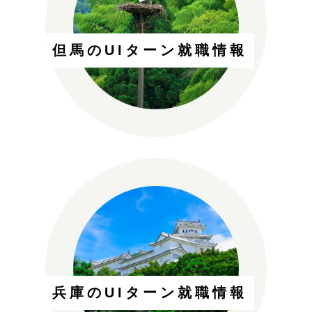
但馬のUIターン就職情報
兵庫のUIターン就職情報