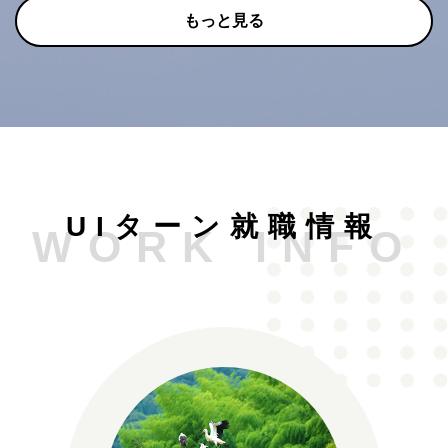
もっと見る
UIターン就職情報
WORK INFO