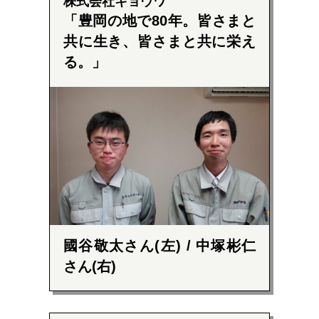
株式会社キョウワ
豊岡の地で80年。皆さまと
共に生き、皆さまと共に栄え
る。
國谷敬太さん(左) / 中塚彬仁
さん(右)