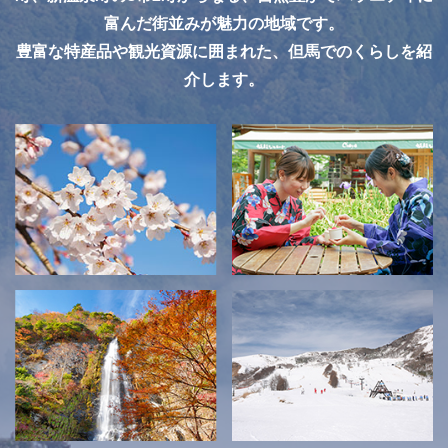
富んだ街並みが魅力の地域です。
豊富な特産品や観光資源に囲まれた、但馬でのくらしを紹
介します。