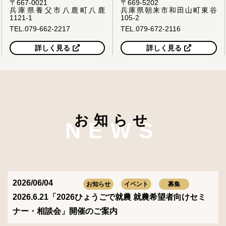
〒667-0021
〒669-5202
兵庫県養父市八鹿町八鹿
兵庫県朝来市和田山町東谷
1121-1
105-2
TEL.079-662-2217
TEL.079-672-2116
詳しく見る
詳しく見る
お知らせ
NEWS
2026/06/04
お知らせ
イベント
募集
2026.6.21「2026ひょうごで就農 就農希望者向けセミ
ナー・相談会」開催のご案内