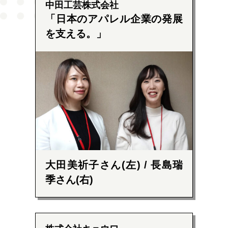
中田工芸株式会社
日本のアパレル企業の発展
を支える。
大田美祈子さん(左) / 長島瑞
季さん(右)