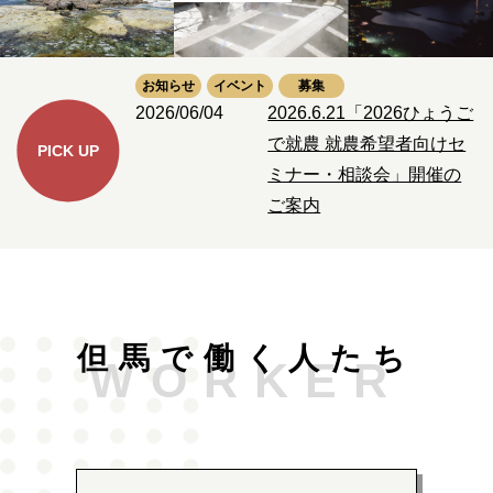
お知らせ
イベント
募集
2026/06/04
2026.6.21「2026ひょうご
で就農 就農希望者向けセ
PICK UP
ミナー・相談会」開催の
ご案内
但馬で働く人たち
WORKER